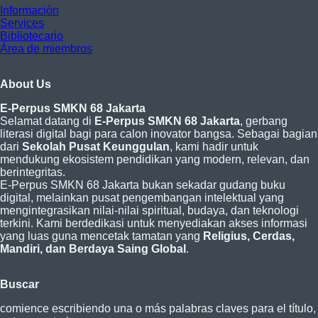
Información
Services
Bibliotecario
Área de miembros
About Us
E-Perpus SMKN 68 Jakarta
Selamat datang di
E-Perpus SMKN 68 Jakarta
, gerbang
literasi digital bagi para calon inovator bangsa. Sebagai bagian
dari
Sekolah Pusat Keunggulan
, kami hadir untuk
mendukung ekosistem pendidikan yang modern, relevan, dan
berintegritas.
E-Perpus SMKN 68 Jakarta bukan sekadar gudang buku
digital, melainkan pusat pengembangan intelektual yang
mengintegrasikan nilai-nilai spiritual, budaya, dan teknologi
terkini. Kami berdedikasi untuk menyediakan akses informasi
yang luas guna mencetak tamatan yang
Religius, Cerdas,
Mandiri, dan Berdaya Saing Global
.
Buscar
comience escribiendo una o más palabras claves para el título,