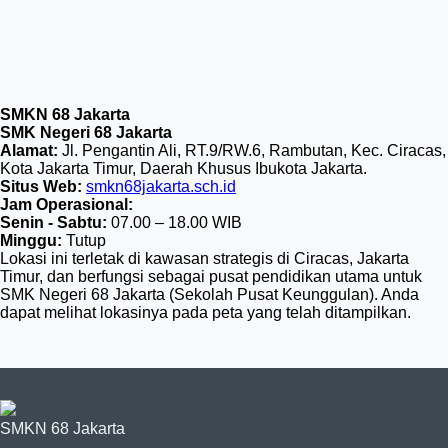
SMKN 68 Jakarta
SMK Negeri 68 Jakarta
Alamat:
Jl. Pengantin Ali, RT.9/RW.6, Rambutan, Kec. Ciracas,
Kota Jakarta Timur, Daerah Khusus Ibukota Jakarta.
Situs Web:
smkn68jakarta.sch.id
Jam Operasional:
Senin - Sabtu:
07.00 – 18.00 WIB
Minggu:
Tutup
Lokasi ini terletak di kawasan strategis di Ciracas, Jakarta
Timur, dan berfungsi sebagai pusat pendidikan utama untuk
SMK Negeri 68 Jakarta (Sekolah Pusat Keunggulan). Anda
dapat melihat lokasinya pada peta yang telah ditampilkan.
SMKN 68 Jakarta