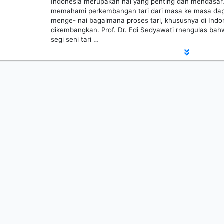
Indonesia merupakan hai yang penting dan mendasar
memahami perkembangan tari dari masa ke masa dapa
menge- nai bagaimana proses tari, khususnya di Indon
dikembangkan. Prof. Dr. Edi Sedyawati rnengulas bahw
segi seni tari …