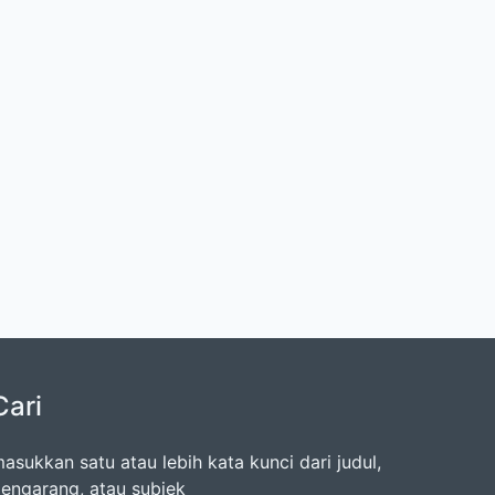
Cari
asukkan satu atau lebih kata kunci dari judul,
engarang, atau subjek