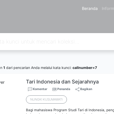
Beranda
Inform
an
1
dari pencarian Anda melalui kata kunci:
callnumber=7
Tari Indonesia dan Sejarahnya
Komentar
Penanda
Bagikan
NUNGKI KUSUMAWATI
Bagi mahasiswa Program Studi Tari di Indonesia, peng