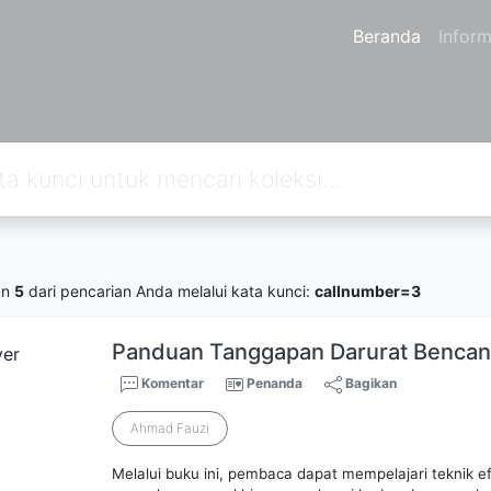
Beranda
Inform
an
5
dari pencarian Anda melalui kata kunci:
callnumber=3
Panduan Tanggapan Darurat Bencan
Komentar
Penanda
Bagikan
Ahmad Fauzi
Melalui buku ini, pembaca dapat mempelajari teknik 