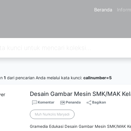
Beranda
Inform
an
1
dari pencarian Anda melalui kata kunci:
callnumber=5
Desain Gambar Mesin SMK/MAK Kel
Komentar
Penanda
Bagikan
Muh Nurkolis Maryadi
Gramedia Edukasi Desain Gambar Mesin SMK/MAK Ke