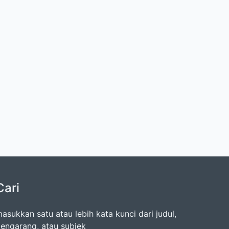
Cari
asukkan satu atau lebih kata kunci dari judul,
engarang, atau subjek