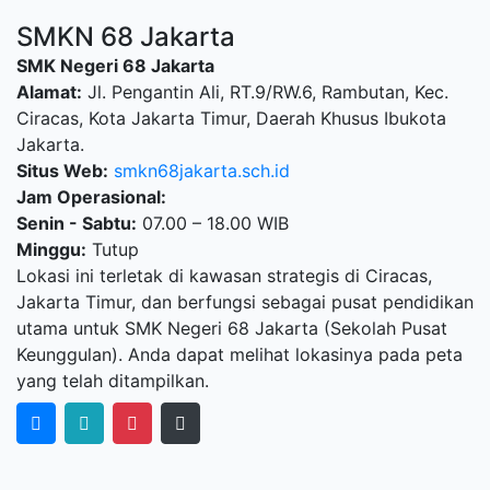
SMKN 68 Jakarta
SMK Negeri 68 Jakarta
Alamat:
Jl. Pengantin Ali, RT.9/RW.6, Rambutan, Kec.
Ciracas, Kota Jakarta Timur, Daerah Khusus Ibukota
Jakarta.
Situs Web:
smkn68jakarta.sch.id
Jam Operasional:
Senin - Sabtu:
07.00 – 18.00 WIB
Minggu:
Tutup
Lokasi ini terletak di kawasan strategis di Ciracas,
Jakarta Timur, dan berfungsi sebagai pusat pendidikan
utama untuk SMK Negeri 68 Jakarta (Sekolah Pusat
Keunggulan). Anda dapat melihat lokasinya pada peta
yang telah ditampilkan.