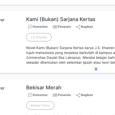
Kami (Bukan) Sarjana Kertas
Komentar
Penanda
Bagikan
J.S. Khairen
Novel Kami (Bukan) Sarjana Kertas karya J.S. Khairen 
tujuh mahasiswa yang terpaksa berkuliah di kampus
(Universitas Daulat Eka Laksana). Mereka belajar bah
sekadar ditentukan oleh selembar ijazah atau teori be
Bekisar Merah
Komentar
Penanda
Bagikan
Ahmad Tohari