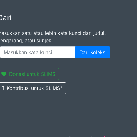
Cari
asukkan satu atau lebih kata kunci dari judul,
engarang, atau subjek
Cari Koleksi
Donasi untuk SLiMS
Kontribusi untuk SLiMS?