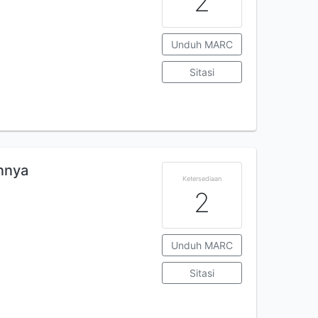
2
Unduh MARC
Sitasi
innya
Ketersediaan
2
Unduh MARC
Sitasi