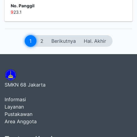
No. Panggil
9
23.1
1
2
Berikutnya
Hal. Akhir
SMKN 68 Jakarta
Informasi
Layanan
Pustakawan
Area Anggota