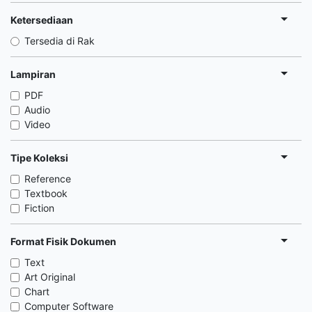
Ketersediaan
Tersedia di Rak
Lampiran
PDF
Audio
Video
Tipe Koleksi
Reference
Textbook
Fiction
Format Fisik Dokumen
Text
Art Original
Chart
Computer Software