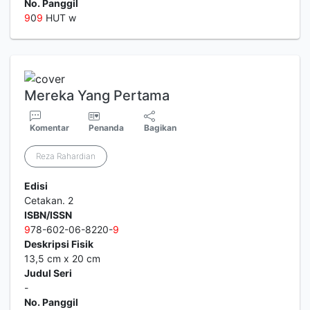
No. Panggil
9
0
9
HUT w
Mereka Yang Pertama
Komentar
Penanda
Bagikan
Reza Rahardian
Edisi
Cetakan. 2
ISBN/ISSN
9
78-602-06-8220-
9
Deskripsi Fisik
13,5 cm x 20 cm
Judul Seri
-
No. Panggil