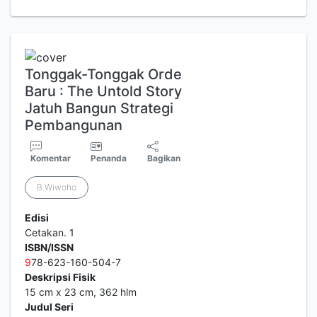
Tonggak-Tonggak Orde
Baru : The Untold Story
Jatuh Bangun Strategi
Pembangunan
Komentar
Penanda
Bagikan
B.Wiwoho
Edisi
Cetakan. 1
ISBN/ISSN
9
78-623-160-504-7
Deskripsi Fisik
15 cm x 23 cm, 362 hlm
Judul Seri