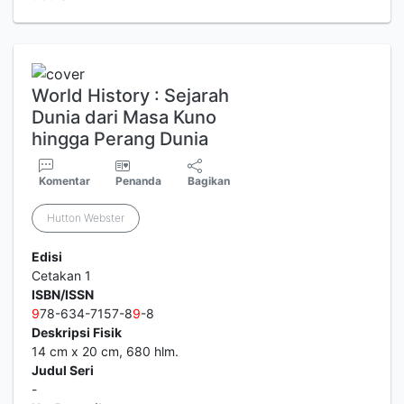
World History : Sejarah
Dunia dari Masa Kuno
hingga Perang Dunia
Komentar
Penanda
Bagikan
Hutton Webster
Edisi
Cetakan 1
ISBN/ISSN
9
78-634-7157-8
9
-8
Deskripsi Fisik
14 cm x 20 cm, 680 hlm.
Judul Seri
-