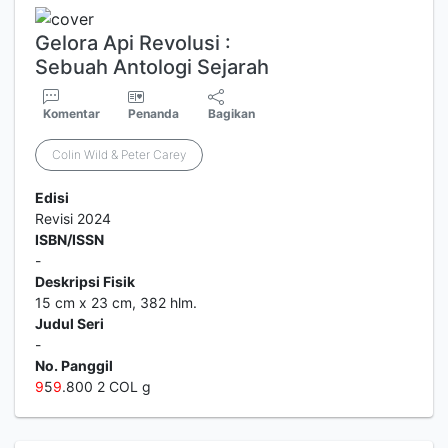
Gelora Api Revolusi :
Sebuah Antologi Sejarah
Komentar
Penanda
Bagikan
Colin Wild & Peter Carey
Edisi
Revisi 2024
ISBN/ISSN
-
Deskripsi Fisik
15 cm x 23 cm, 382 hlm.
Judul Seri
-
No. Panggil
9
5
9
.800 2 COL g