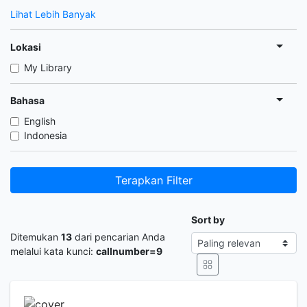
Lihat Lebih Banyak
Lokasi
My Library
Bahasa
English
Indonesia
Terapkan Filter
Sort by
Ditemukan
13
dari pencarian Anda
melalui kata kunci:
callnumber=9