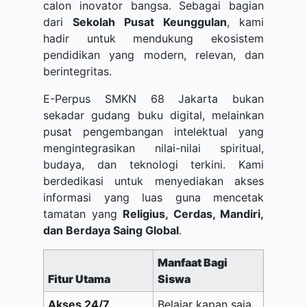
calon inovator bangsa. Sebagai bagian
dari
Sekolah Pusat Keunggulan
, kami
hadir untuk mendukung ekosistem
pendidikan yang modern, relevan, dan
berintegritas.
E-Perpus SMKN 68 Jakarta bukan
sekadar gudang buku digital, melainkan
pusat pengembangan intelektual yang
mengintegrasikan nilai-nilai spiritual,
budaya, dan teknologi terkini. Kami
berdedikasi untuk menyediakan akses
informasi yang luas guna mencetak
tamatan yang
Religius, Cerdas, Mandiri,
dan Berdaya Saing Global
.
Manfaat Bagi
Fitur Utama
Siswa
Akses 24/7
Belajar kapan saja