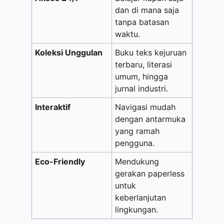
dan di mana saja
tanpa batasan
waktu.
Koleksi Unggulan
Buku teks kejuruan
terbaru, literasi
umum, hingga
jurnal industri.
Interaktif
Navigasi mudah
dengan antarmuka
yang ramah
pengguna.
Eco-Friendly
Mendukung
gerakan paperless
untuk
keberlanjutan
lingkungan.